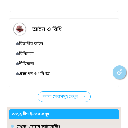
আইন ও বিধি
বিভাগীয় আইন
বিধিমালা
নীতিমালা
প্রজ্ঞাপন ও পরিপত্র
সকল সেবাসমূহ দেখুন
অভ্যন্তরীণ ই-সেবাসমূহ
মৎস্য খাদ্যের লাইসেন্সিং