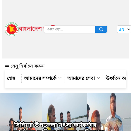
বাংলাদেশ জাতীয় তথ্য বাতায়ন
BN
দেখুন
মেনু নির্বাচন করুন
আমাদের সম্পর্কে
আমাদের সেবা
ঊর্ধ্বতন অফ
সিনিয়র উপজেলা মৎস্য কর্মকর্তার