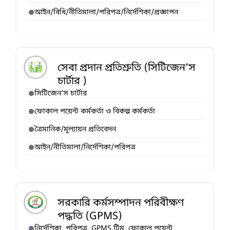
আইন/বিধি/নীতিমালা/পরিপত্র/নির্দেশিকা/প্রজ্ঞাপন
সেবা প্রদান প্রতিশ্রুতি (সিটিজেন’স
চার্টার )
সিটিজেন’স চার্টার
ফোকাল পয়েন্ট কর্মকর্তা ও বিকল্প কর্মকর্তা
ত্রৈমানিক/মূল্যায়ন প্রতিবেদন
আইন/নীতিমালা/নির্দেশিকা/পরিপত্র
সরকারি কর্মসম্পাদন পরিবীক্ষণ
পদ্ধতি (GPMS)
নির্দেশিকা, পরিপত্র, GPMS টিম, ফোকাল পয়েন্ট