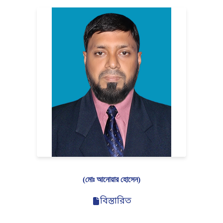
(মোঃ আনোয়ার হোসেন)
বিস্তারিত