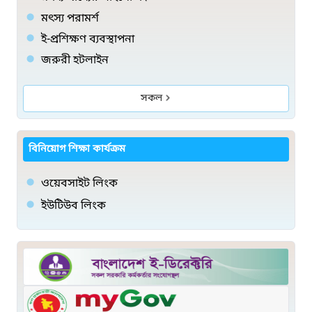
মৎস্য পরামর্শ
ই-প্রশিক্ষণ ব্যবস্থাপনা
জরুরী হটলাইন
সকল
বিনিয়োগ শিক্ষা কার্যক্রম
ওয়েবসাইট লিংক
ইউটিউব লিংক