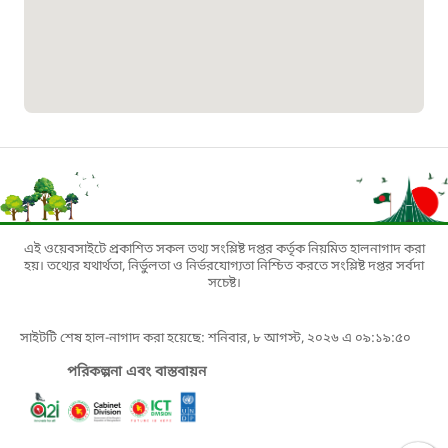
১৬১১৩
জরুরী অভ্যন্তরীণ নৌ-পরিবহন হটলাইন
১৬৪৪৫
পাসপোর্ট বাতায়ন হটলাইন
১৬১৭১
এই ওয়েবসাইটে প্রকাশিত সকল তথ্য সংশ্লিষ্ট দপ্তর কর্তৃক নিয়মিত হালনাগাদ করা
হয়। তথ্যের যথার্থতা, নির্ভুলতা ও নির্ভরযোগ্যতা নিশ্চিত করতে সংশ্লিষ্ট দপ্তর সর্বদা
বাংলাদেশ মুক্তিযোদ্ধা কল্যাণ ট্রাস্ট
সচেষ্ট।
১৬১৩৫
সাইটটি শেষ হাল-নাগাদ করা হয়েছে: শনিবার, ৮ আগস্ট, ২০২৬ এ ০৯:১৯:৫০
পরিকল্পনা এবং বাস্তবায়ন
প্রবাসী কল সেন্টার
১৬৫৭৫